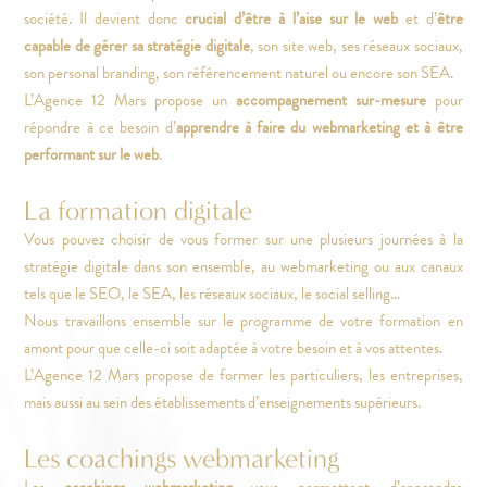
société. Il devient donc
crucial d’être à l’aise sur le web
et d’
être
capable de gérer sa stratégie digitale
, son site web, ses réseaux sociaux,
son personal branding, son référencement naturel ou encore son SEA.
L’Agence 12 Mars propose un
accompagnement sur-mesure
pour
répondre à ce besoin d’
apprendre à faire du webmarketing et à être
performant sur le web
.
La formation digitale
Vous pouvez choisir de vous former sur une plusieurs journées à la
stratégie digitale dans son ensemble, au webmarketing ou aux canaux
tels que le SEO, le SEA, les réseaux sociaux, le social selling…
Nous travaillons ensemble sur le programme de votre formation en
amont pour que celle-ci soit adaptée à votre besoin et à vos attentes.
L’Agence 12 Mars propose de former les particuliers, les entreprises,
mais aussi au sein des établissements d’enseignements supérieurs.
Les coachings webmarketing
Les
coachings webmarketing
vous permettent d’apprendre