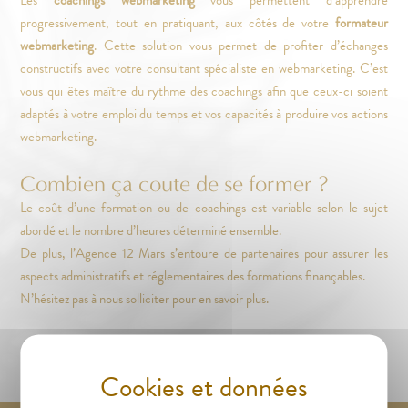
progressivement, tout en pratiquant, aux côtés de votre
formateur
webmarketing
. Cette solution vous permet de profiter d’échanges
constructifs avec votre consultant spécialiste en webmarketing. C’est
vous qui êtes maître du rythme des coachings afin que ceux-ci soient
adaptés à votre emploi du temps et vos capacités à produire vos actions
webmarketing.
Combien ça coute de se former ?
Le coût d’une formation ou de coachings est variable selon le sujet
abordé et le nombre d’heures déterminé ensemble.
De plus, l’Agence 12 Mars s’entoure de partenaires pour assurer les
aspects administratifs et réglementaires des formations finançables.
N’hésitez pas à nous solliciter pour en savoir plus.