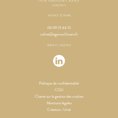
LES ACTUALITÉS DE L’AGENCE
CONTACT
AGENCE 12 MARS
06 09 13 44 15
celine@agence12mars.fr
SUIVEZ L’AGENCE
Politique de confidentialité
CGU
Charte sur la gestion des cookies
Mentions légales
Création :
Umé