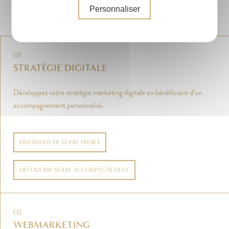
seront mises en place.
Personnaliser
01
STRATÉGIE DIGITALE
Développez votre stratégie marketing digitale en bénéficiant d’un
accompagnement personnalisé.
DISCUTONS DE VOTRE PROJET
DÉCOUVRIR NOTRE ACCOMPAGNEMENT
02
WEBMARKETING